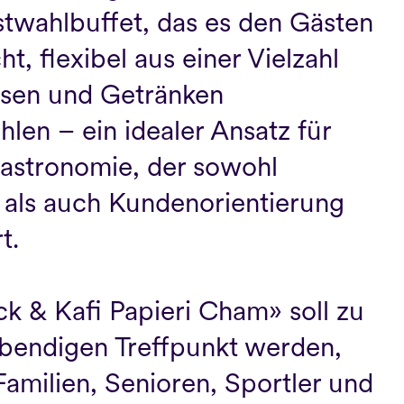
stwahlbuffet, das es den Gästen 
t, flexibel aus einer Vielzahl 
sen und Getränken 
len – ein idealer Ansatz für 
stronomie, der sowohl 
z als auch Kundenorientierung 
.

k & Kafi Papieri Cham» soll zu 
bendigen Treffpunkt werden, 
amilien, Senioren, Sportler und 