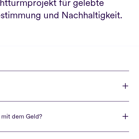
htturmprojekt für gelebte 
stimmung und Nachhaltigkeit.
t mit dem Geld?