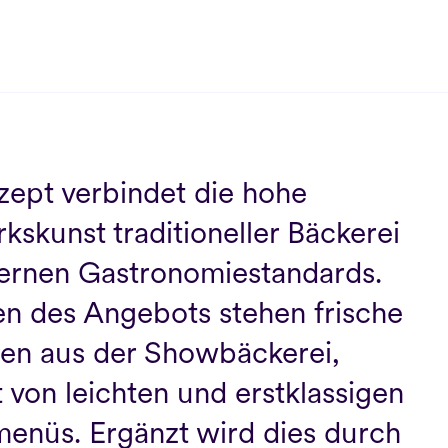
ept verbindet die hohe 
skunst traditioneller Bäckerei 
rnen Gastronomiestandards. 
n des Angebots stehen frische 
n aus der Showbäckerei, 
 von leichten und erstklassigen 
enüs. Ergänzt wird dies durch 