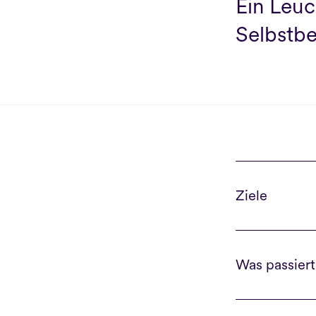
Ein Leuc
Selbstbe
Ziele
Was passier