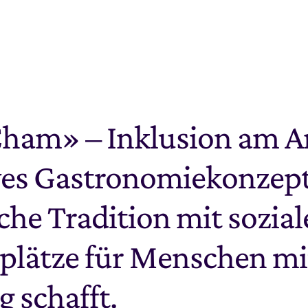
Cham» – Inklusion am Ar
ives Gastronomiekonzept
che Tradition mit sozia
plätze für Menschen mit
 schafft.