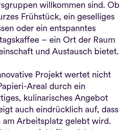
ersgruppen willkommen sind. Ob 
urzes Frühstück, ein geselliges 
sen oder ein entspanntes 
agskaffee – ein Ort der Raum 
inschaft und Austausch bietet.

nnovative Projekt wertet nicht 
Papieri-Areal durch ein 
iges, kulinarisches Angebot 
eigt auch eindrücklich auf, dass 
n am Arbeitsplatz gelebt wird. 