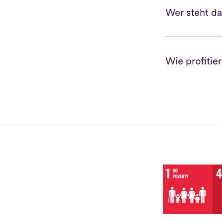
Wer steht da
Wie profiti