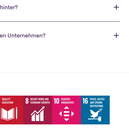
hinter?
eren Unternehmen?