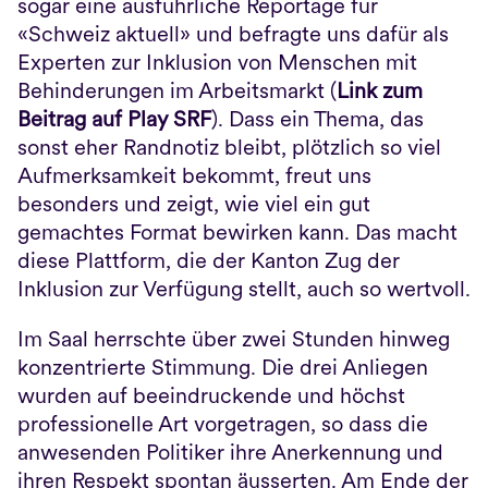
sogar eine ausführliche Reportage für 
«Schweiz aktuell» und befragte uns dafür als 
Experten zur Inklusion von Menschen mit 
Behinderungen im Arbeitsmarkt (
Link zum 
Beitrag auf Play SRF
). Dass ein Thema, das 
sonst eher Randnotiz bleibt, plötzlich so viel 
Aufmerksamkeit bekommt, freut uns 
besonders und zeigt, wie viel ein gut 
gemachtes Format bewirken kann. Das macht 
diese Plattform, die der Kanton Zug der 
Inklusion zur Verfügung stellt, auch so wertvoll.
Im Saal herrschte über zwei Stunden hinweg 
konzentrierte Stimmung. Die drei Anliegen 
wurden auf beeindruckende und höchst 
professionelle Art vorgetragen, so dass die 
anwesenden Politiker ihre Anerkennung und 
ihren Respekt spontan äusserten. Am Ende der 