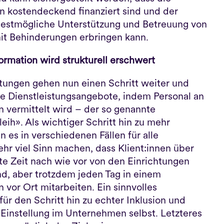
 kostendeckend finanziert sind und der 
bestmögliche Unterstützung und Betreuung von 
t Behinderungen erbringen kann.
ormation wird strukturell erschwert
htungen gehen nun einen Schritt weiter und 
re Dienstleistungsangebote, indem Personal an 
vermittelt wird – der so genannte 
eih». Als wichtiger Schritt hin zu mehr 
n es in verschiedenen Fällen für alle 
ehr viel Sinn machen, dass Klient:innen über 
rte Zeit nach wie vor von den Einrichtungen 
nd, aber trotzdem jeden Tag in einem 
vor Ort mitarbeiten. Ein sinnvolles 
ür den Schritt hin zu echter Inklusion und 
n Einstellung im Unternehmen selbst. Letzteres 