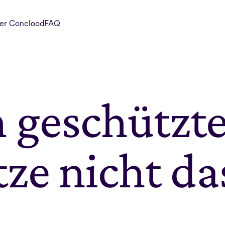
er Conclood
FAQ
geschützte
ze nicht das