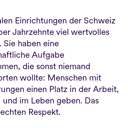
alen Einrichtungen der Schweiz 
er Jahrzehnte viel wertvolles 
. Sie haben eine 
haftliche Aufgabe 
men, die sonst niemand 
rten wollte: Menschen mit 
ungen einen Platz in der Arbeit, 
g und im Leben geben. Das 
 echten Respekt.
