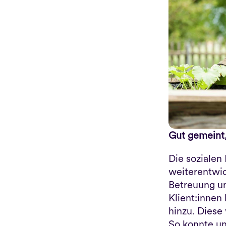
Gut gemeint,
Die sozialen
weiterentwic
Betreuung un
Klient:innen
hinzu. Diese
So konnte un