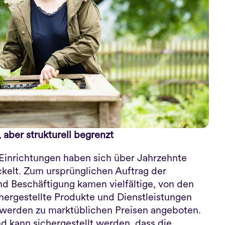
 aber strukturell begrenzt
 Einrichtungen haben sich über Jahrzehnte 
kelt. Zum ursprünglichen Auftrag der 
d Beschäftigung kamen vielfältige, von den 
 hergestellte Produkte und Dienstleistungen 
 werden zu marktüblichen Preisen angeboten. 
d kann sichergestellt werden, dass die 