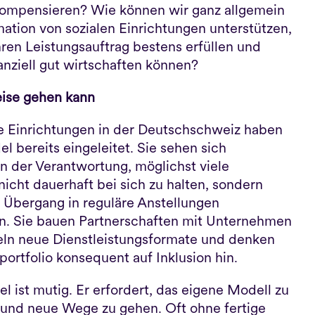
kompensieren? Wie können wir ganz allgemein 
mation von sozialen Einrichtungen unterstützen, 
hren Leistungsauftrag bestens erfüllen und 
anziell gut wirtschaften können?
eise gehen kann
le Einrichtungen in der Deutschschweiz haben 
 bereits eingeleitet. Sie sehen sich 
 der Verantwortung, möglichst viele 
nicht dauerhaft bei sich zu halten, sondern 
n Übergang in reguläre Anstellungen 
n. Sie bauen Partnerschaften mit Unternehmen 
eln neue Dienstleistungsformate und denken 
portfolio konsequent auf Inklusion hin.
 ist mutig. Er erfordert, das eigene Modell zu 
 und neue Wege zu gehen. Oft ohne fertige 