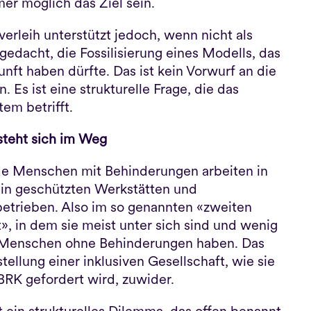
r möglich das Ziel sein.
erleih unterstützt jedoch, wenn nicht als 
gedacht, die Fossilisierung eines Modells, das 
nft haben dürfte. Das ist kein Vorwurf an die 
. Es ist eine strukturelle Frage, die das 
em betrifft.
steht sich im Weg
e Menschen mit Behinderungen arbeiten in 
in geschützten Werkstätten und 
betrieben. Also im so genannten «zweiten 
», in dem sie meist unter sich sind und wenig 
 Menschen ohne Behinderungen haben. Das 
stellung einer inklusiven Gesellschaft, wie sie 
RK gefordert wird, zuwider.