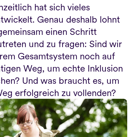
eitlich hat sich vieles 
twickelt. Genau deshalb lohnt 
 gemeinsam einen Schritt 
treten und zu fragen: Sind wir 
erem Gesamtsystem noch auf 
tigen Weg, um echte Inklusion 
chen? Und was braucht es, um 
eg erfolgreich zu vollenden?